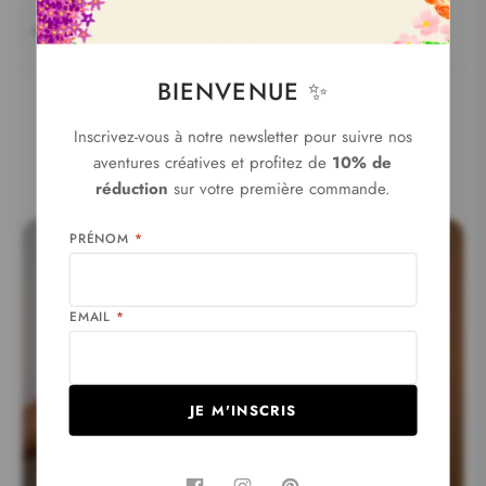
Avis écrit sur Etsy
BIENVENUE ✨
1
2
Inscrivez-vous à notre newsletter pour suivre nos
aventures créatives et profitez de
10% de
réduction
sur votre première commande.
PRÉNOM
*
EMAIL
*
JE M'INSCRIS