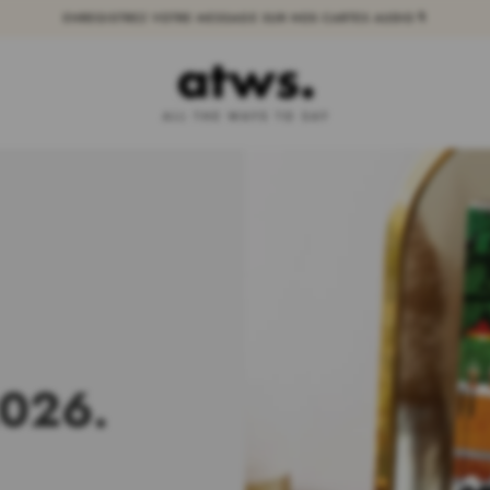
ENREGISTREZ VOTRE MESSAGE SUR NOS CARTES AUDIO 🎙️
2026.