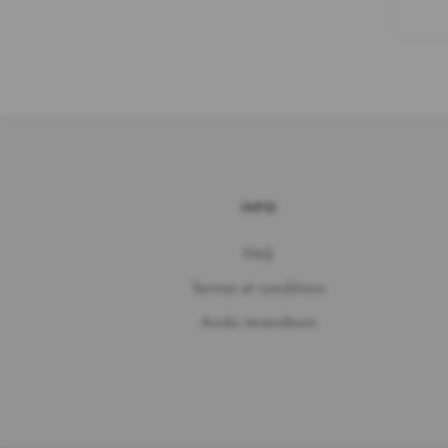
INFO
FAQ
Termes et conditions
Accès revendeurs