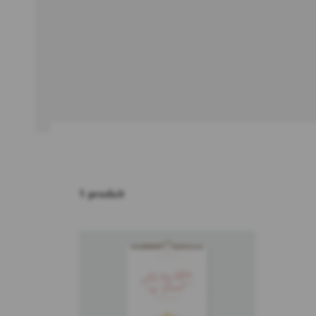
1 produit