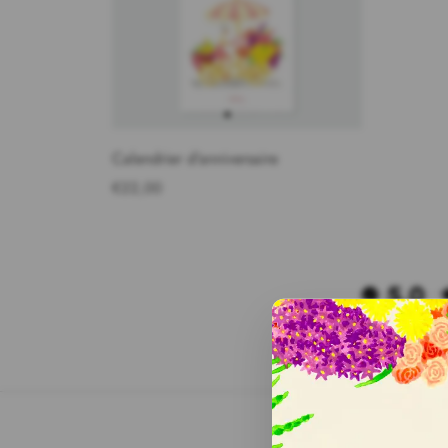
Calendrier d'anniversaire
€22,00
5.0