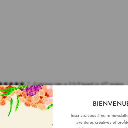
Customers rate us 5.0/5 based on 677 reviews.
BIENVENU
Inscrivez-vous à notre newslett
aventures créatives et profi