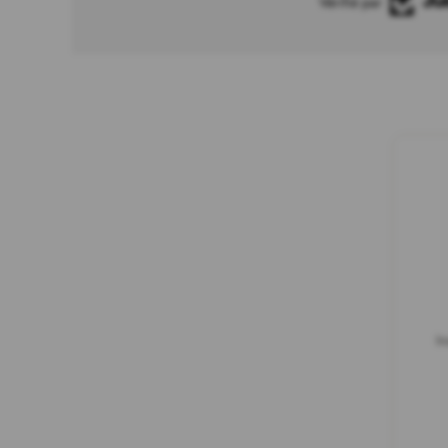
Vérifié par
In