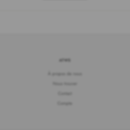
ATWS
À propos de nous
Nous trouver
Contact
Compte