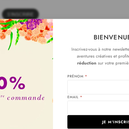
BIENVENU
Inscrivez-vous à notre newslett
aventures créatives et profi
réduction
sur votre premi
PRÉNOM
*
EMAIL
*
JE M'INSCRI